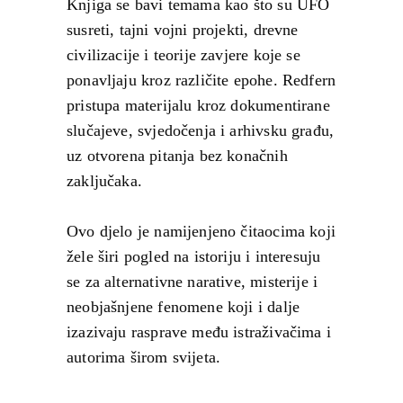
Knjiga se bavi temama kao što su UFO
susreti, tajni vojni projekti, drevne
civilizacije i teorije zavjere koje se
ponavljaju kroz različite epohe. Redfern
pristupa materijalu kroz dokumentirane
slučajeve, svjedočenja i arhivsku građu,
uz otvorena pitanja bez konačnih
zaključaka.
Ovo djelo je namijenjeno čitaocima koji
žele širi pogled na istoriju i interesuju
se za alternativne narative, misterije i
neobjašnjene fenomene koji i dalje
izazivaju rasprave među istraživačima i
autorima širom svijeta.