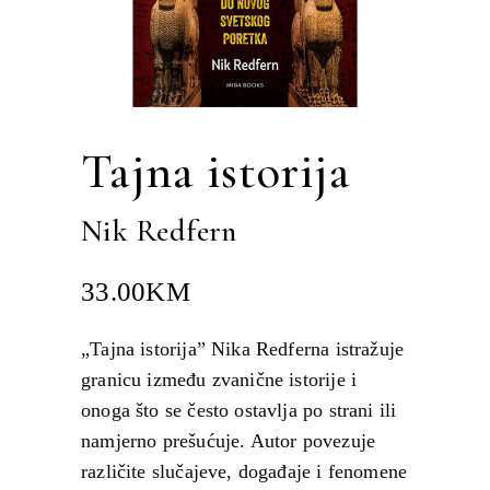
Tajna istorija
Nik Redfern
33.00
KM
„Tajna istorija” Nika Redferna istražuje
granicu između zvanične istorije i
onoga što se često ostavlja po strani ili
namjerno prešućuje. Autor povezuje
različite slučajeve, događaje i fenomene