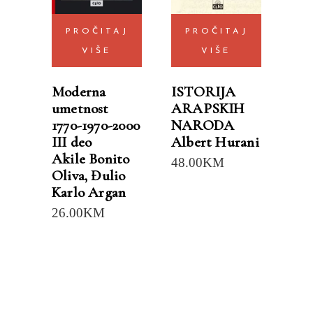
PROČITAJ
PROČITAJ
VIŠE
VIŠE
Moderna
ISTORIJA
umetnost
ARAPSKIH
1770-1970-2000
NARODA
III deo
Albert Hurani
Akile Bonito
48.00
KM
Oliva
,
Đulio
Karlo Argan
26.00
KM