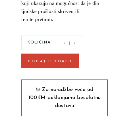
koji ukazuju na mogućnost da je dio
ljudske prošlosti skriven ili
reinterpretiran.
Tajna
istorija
quantity
DODAJ U KORPU
Za narudžbe veće od
100KM poklanjamo besplatnu
dostavu