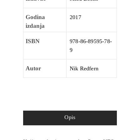
Godina
2017
izdanja
ISBN
978-86-89595-78-
9
Autor
Nik Redfern
Opis