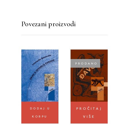
Povezani proizvodi
PRODANO
DODAJ U
PROČITAJ
KORPU
VIŠE