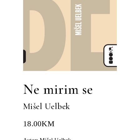
Ne mirim se
Mišel Uelbek
18.00
KM
Autor: Mišel Uelbek