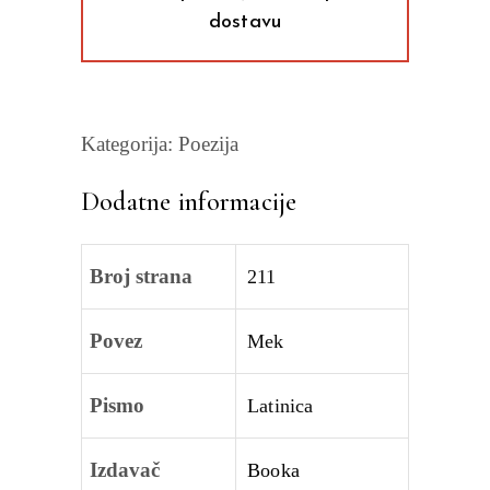
dostavu
Kategorija:
Poezija
Dodatne informacije
Broj strana
211
Povez
Mek
Pismo
Latinica
Izdavač
Booka