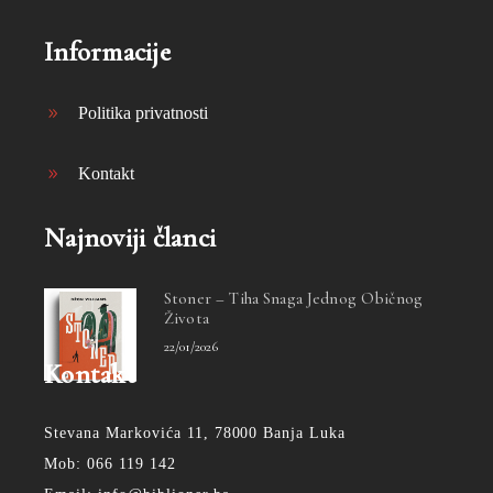
Informacije
Politika privatnosti
Kontakt
Najnoviji članci
Stoner – Tiha Snaga Jednog Običnog
Života
22/01/2026
Kontakt
Stevana Markovića 11, 78000 Banja Luka
Mob: 066 119 142