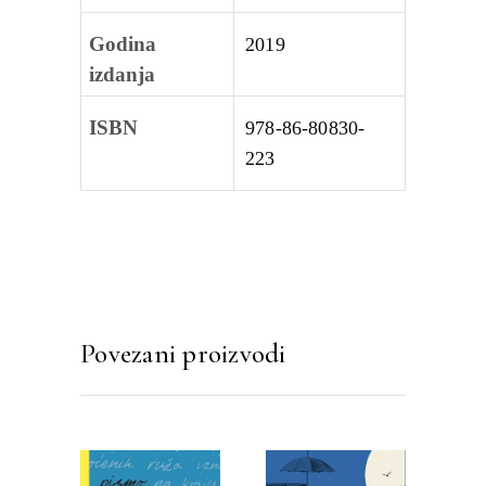
Godina
2019
izdanja
ISBN
978-86-80830-
223
Povezani proizvodi