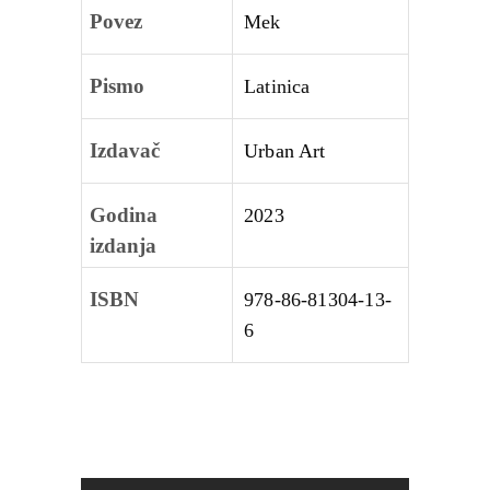
Povez
Mek
Pismo
Latinica
Izdavač
Urban Art
Godina
2023
izdanja
ISBN
978-86-81304-13-
6