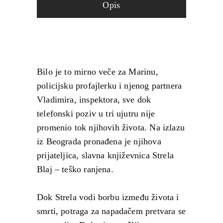
Opis
Bilo je to mirno veče za Marinu,
policijsku profajlerku i njenog partnera
Vladimira, inspektora, sve dok
telefonski poziv u tri ujutru nije
promenio tok njihovih života. Na izlazu
iz Beograda pronađena je njihova
prijateljica, slavna književnica Strela
Blaj – teško ranjena.
Dok Strela vodi borbu između života i
smrti, potraga za napadačem pretvara se