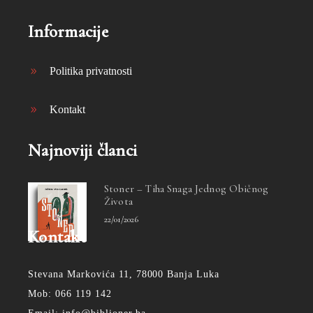
Informacije
Politika privatnosti
Kontakt
Najnoviji članci
Stoner – Tiha Snaga Jednog Običnog
Života
22/01/2026
Kontakt
Stevana Markovića 11, 78000 Banja Luka
Mob: 066 119 142