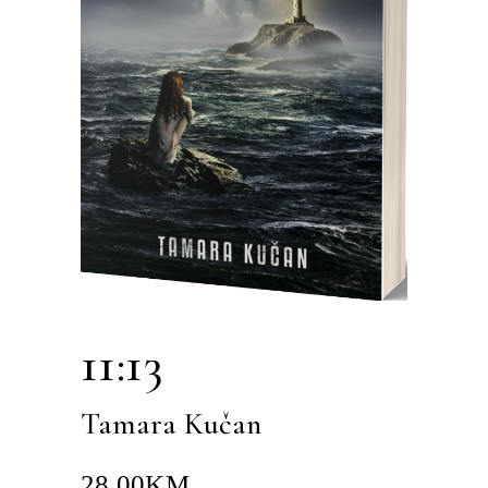
11:13
Tamara Kučan
28.00
KM